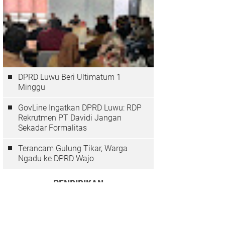
DPRD Luwu Beri Ultimatum 1
Minggu
GovLine Ingatkan DPRD Luwu: RDP
Rekrutmen PT Davidi Jangan
Sekadar Formalitas
Terancam Gulung Tikar, Warga
Ngadu ke DPRD Wajo
PENDIDIKAN