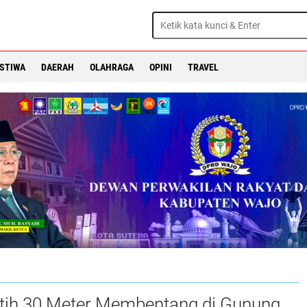
ISTIWA
DAERAH
OLAHRAGA
OPINI
TRAVEL
tih 30 Meter Membentang di Gunung