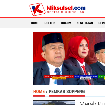
HOME
POLITIK
HUKUM
KESEHATAN
PER
HOME
/
PEMKAB SOPPENG
Merah Pu