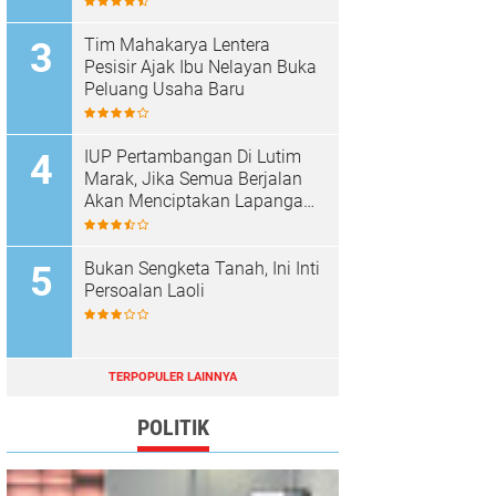
Popo
Tim Mahakarya Lentera
Pesisir Ajak Ibu Nelayan Buka
Peluang Usaha Baru
IUP Pertambangan Di Lutim
Marak, Jika Semua Berjalan
Akan Menciptakan Lapangan
Kerja Baru Dan Menambah
Pendapatan Daerah
Bukan Sengketa Tanah, Ini Inti
Persoalan Laoli
TERPOPULER LAINNYA
POLITIK