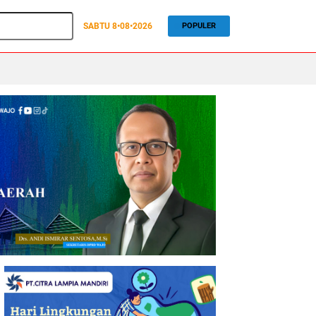
SABTU
8•08•2026
POPULER