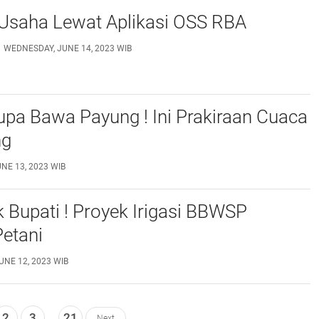
 Usaha Lewat Aplikasi OSS RBA
WEDNESDAY, JUNE 14, 2023 WIB
pa Bawa Payung ! Ini Prakiraan Cuaca
ng
NE 13, 2023 WIB
 Bupati ! Proyek Irigasi BBWSP
etani
UNE 12, 2023 WIB
2
3
...
21
Next