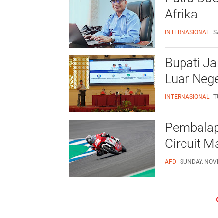
Afrika
INTERNASIONAL
S
Bupati J
Luar Nege
INTERNASIONAL
T
Pembalap 
Circuit M
AFD
SUNDAY, NOVE