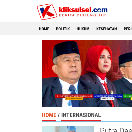
HOME
POLITIK
HUKUM
KESEHATAN
PER
HOME
/
INTERNASIONAL
Putra Dae