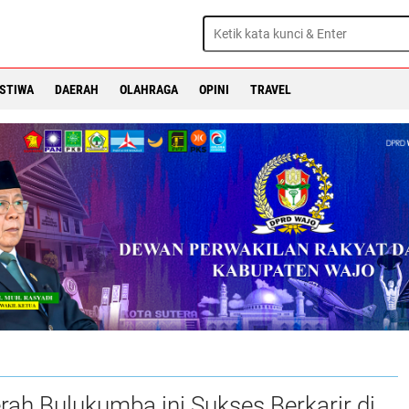
ISTIWA
DAERAH
OLAHRAGA
OPINI
TRAVEL
rah Bulukumba ini Sukses Berkarir di