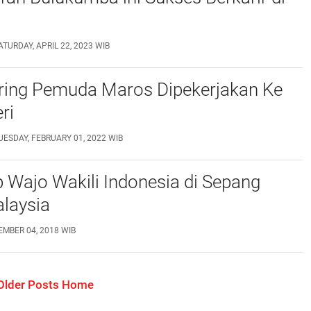
ATURDAY, APRIL 22, 2023 WIB
aring Pemuda Maros Dipekerjakan Ke
ri
UESDAY, FEBRUARY 01, 2022 WIB
Wajo Wakili Indonesia di Sepang
alaysia
MBER 04, 2018 WIB
Older Posts
Home