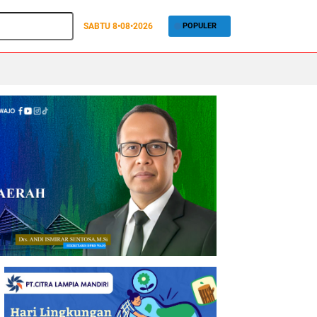
SABTU
8•08•2026
POPULER