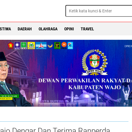
ISTIWA
DAERAH
OLAHRAGA
OPINI
TRAVEL
jo Dengar Dan Terima Ranperda