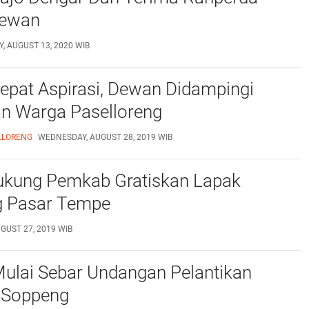
 Dewan
, AUGUST 13, 2020 WIB
epat Aspirasi, Dewan Didampingi
an Warga Paselloreng
LLORENG
WEDNESDAY, AUGUST 28, 2019 WIB
kung Pemkab Gratiskan Lapak
 Pasar Tempe
GUST 27, 2019 WIB
ulai Sebar Undangan Pelantikan
 Soppeng