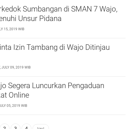
erkedok Sumbangan di SMAN 7 Wajo,
enuhi Unsur Pidana
Y 15, 2019 WIB
ta Izin Tambang di Wajo Ditinjau
 JULY 09, 2019 WIB
o Segera Luncurkan Pengaduan
at Online
JULY 05, 2019 WIB
2
3
4
Next