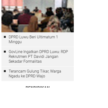
DPRD Luwu Beri Ultimatum 1
Minggu
GovLine Ingatkan DPRD Luwu: RDP
Rekrutmen PT Davidi Jangan
Sekadar Formalitas
Terancam Gulung Tikar, Warga
Ngadu ke DPRD Wajo
PENDIDIKAN