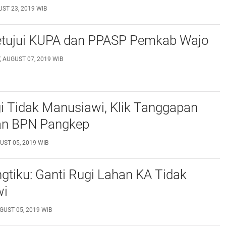
UST 23, 2019 WIB
tujui KUPA dan PPASP Pemkab Wajo
 AUGUST 07, 2019 WIB
i Tidak Manusiawi, Klik Tanggapan
n BPN Pangkep
ST 05, 2019 WIB
tiku: Ganti Rugi Lahan KA Tidak
wi
GUST 05, 2019 WIB