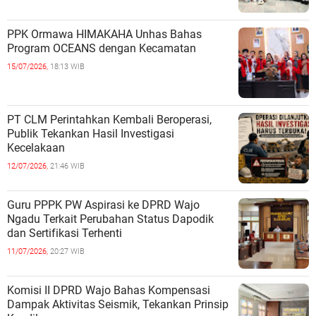
PPK Ormawa HIMAKAHA Unhas Bahas
Program OCEANS dengan Kecamatan
15/07/2026,
18:13 WIB
PT CLM Perintahkan Kembali Beroperasi,
Publik Tekankan Hasil Investigasi
Kecelakaan
12/07/2026,
21:46 WIB
Guru PPPK PW Aspirasi ke DPRD Wajo
Ngadu Terkait Perubahan Status Dapodik
dan Sertifikasi Terhenti
11/07/2026,
20:27 WIB
Komisi II DPRD Wajo Bahas Kompensasi
Dampak Aktivitas Seismik, Tekankan Prinsip