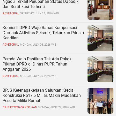
Ngadu Terkait Perubahan Status Dapodik
dan Sertifikasi Terhenti
ADVETORIAL
SATURDAY, JULY 11, 2026 WIB
Komisi II DPRD Wajo Bahas Kompensasi
Dampak Aktivitas Seismik, Tekankan Prinsip
Keadilan
ADVETORIAL
MONDAY, JULY 06, 2026 WIB
Pemda Wajo Pastikan Tak Ada Pokok
Pikiran DPRD di Dinas PUPR Tahun
Anggaran 2026
ADVETORIAL
MONDAY, JULY 06, 2026 WIB
BPJS Ketenagakerjaan Salurkan Kredit
Konstruksi Rp17,5 Miliar, Makin Mudahkan
Peserta Miliki Rumah
BPJS KETENAGAKERJAAN
MONDAY, JUNE 29, 2026 WIB