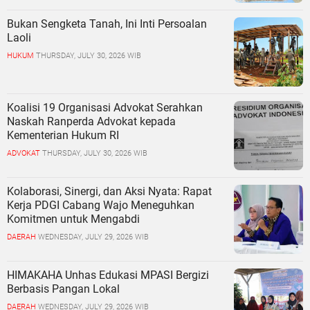
Bukan Sengketa Tanah, Ini Inti Persoalan
Laoli
HUKUM
THURSDAY, JULY 30, 2026 WIB
Koalisi 19 Organisasi Advokat Serahkan
Naskah Ranperda Advokat kepada
Kementerian Hukum RI
ADVOKAT
THURSDAY, JULY 30, 2026 WIB
Kolaborasi, Sinergi, dan Aksi Nyata: Rapat
Kerja PDGI Cabang Wajo Meneguhkan
Komitmen untuk Mengabdi
DAERAH
WEDNESDAY, JULY 29, 2026 WIB
HIMAKAHA Unhas Edukasi MPASI Bergizi
Berbasis Pangan Lokal
DAERAH
WEDNESDAY, JULY 29, 2026 WIB