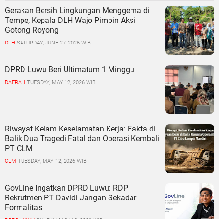
Gerakan Bersih Lingkungan Menggema di
Tempe, Kepala DLH Wajo Pimpin Aksi
Gotong Royong
DLH
SATURDAY, JUNE 27, 2026 WIB
DPRD Luwu Beri Ultimatum 1 Minggu
DAERAH
TUESDAY, MAY 12, 2026 WIB
Riwayat Kelam Keselamatan Kerja: Fakta di
Balik Dua Tragedi Fatal dan Operasi Kembali
PT CLM
CLM
TUESDAY, MAY 12, 2026 WIB
GovLine Ingatkan DPRD Luwu: RDP
Rekrutmen PT Davidi Jangan Sekadar
Formalitas