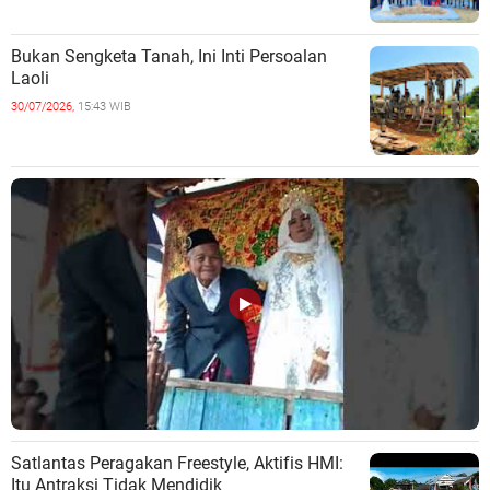
Bukan Sengketa Tanah, Ini Inti Persoalan
Laoli
30/07/2026,
15:43 WIB
Satlantas Peragakan Freestyle, Aktifis HMI:
Itu Antraksi Tidak Mendidik