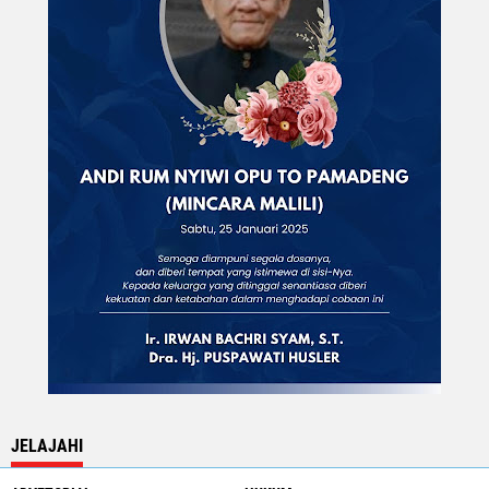
JELAJAHI