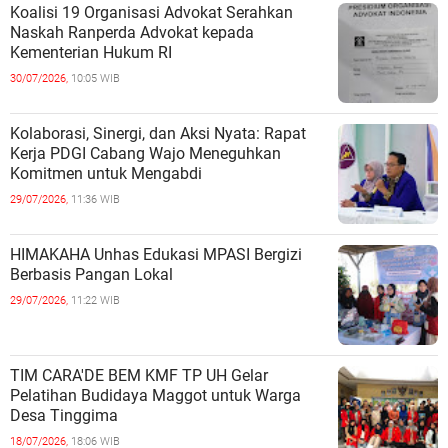
Koalisi 19 Organisasi Advokat Serahkan
Naskah Ranperda Advokat kepada
Kementerian Hukum RI
30/07/2026,
10:05 WIB
Kolaborasi, Sinergi, dan Aksi Nyata: Rapat
Kerja PDGI Cabang Wajo Meneguhkan
Komitmen untuk Mengabdi
29/07/2026,
11:36 WIB
HIMAKAHA Unhas Edukasi MPASI Bergizi
Berbasis Pangan Lokal
29/07/2026,
11:22 WIB
TIM CARA'DE BEM KMF TP UH Gelar
Pelatihan Budidaya Maggot untuk Warga
Desa Tinggima
18/07/2026,
18:06 WIB