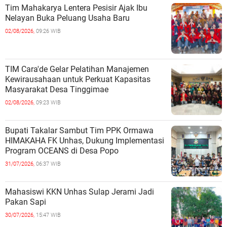
Tim Mahakarya Lentera Pesisir Ajak Ibu
Nelayan Buka Peluang Usaha Baru
02/08/2026,
09:26 WIB
TIM Cara'de Gelar Pelatihan Manajemen
Kewirausahaan untuk Perkuat Kapasitas
Masyarakat Desa Tinggimae
02/08/2026,
09:23 WIB
Bupati Takalar Sambut Tim PPK Ormawa
HIMAKAHA FK Unhas, Dukung Implementasi
Program OCEANS di Desa Popo
31/07/2026,
06:37 WIB
Mahasiswi KKN Unhas Sulap Jerami Jadi
Pakan Sapi
30/07/2026,
15:47 WIB