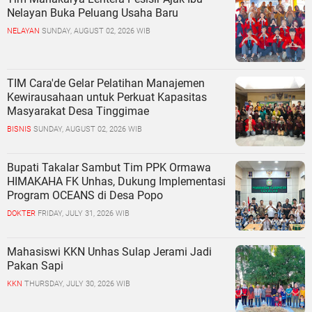
Nelayan Buka Peluang Usaha Baru
NELAYAN
SUNDAY, AUGUST 02, 2026 WIB
TIM Cara'de Gelar Pelatihan Manajemen
Kewirausahaan untuk Perkuat Kapasitas
Masyarakat Desa Tinggimae
BISNIS
SUNDAY, AUGUST 02, 2026 WIB
Bupati Takalar Sambut Tim PPK Ormawa
HIMAKAHA FK Unhas, Dukung Implementasi
Program OCEANS di Desa Popo
DOKTER
FRIDAY, JULY 31, 2026 WIB
Mahasiswi KKN Unhas Sulap Jerami Jadi
Pakan Sapi
KKN
THURSDAY, JULY 30, 2026 WIB