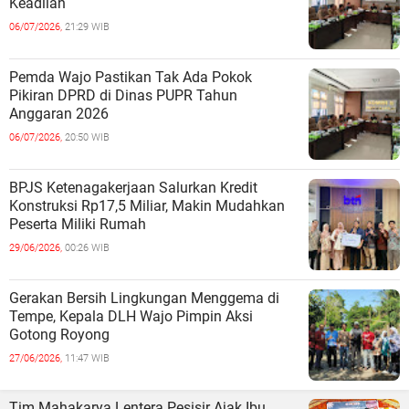
Keadilan
06/07/2026,
21:29 WIB
Pemda Wajo Pastikan Tak Ada Pokok
Pikiran DPRD di Dinas PUPR Tahun
Anggaran 2026
06/07/2026,
20:50 WIB
BPJS Ketenagakerjaan Salurkan Kredit
Konstruksi Rp17,5 Miliar, Makin Mudahkan
Peserta Miliki Rumah
29/06/2026,
00:26 WIB
Gerakan Bersih Lingkungan Menggema di
Tempe, Kepala DLH Wajo Pimpin Aksi
Gotong Royong
27/06/2026,
11:47 WIB
Tim Mahakarya Lentera Pesisir Ajak Ibu