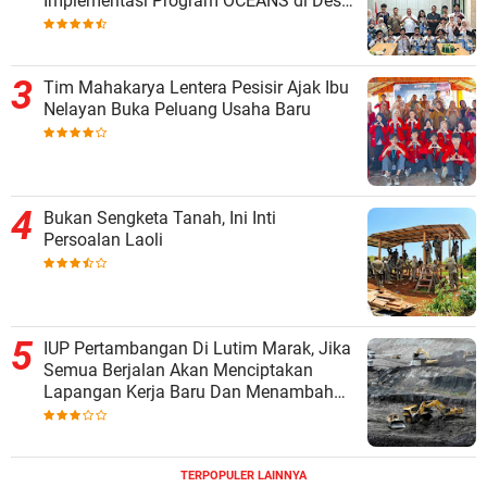
Implementasi Program OCEANS di Desa
Popo
Tim Mahakarya Lentera Pesisir Ajak Ibu
Nelayan Buka Peluang Usaha Baru
Bukan Sengketa Tanah, Ini Inti
Persoalan Laoli
IUP Pertambangan Di Lutim Marak, Jika
Semua Berjalan Akan Menciptakan
Lapangan Kerja Baru Dan Menambah
Pendapatan Daerah
TERPOPULER LAINNYA