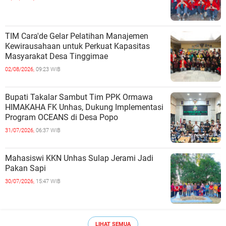
TIM Cara'de Gelar Pelatihan Manajemen
Kewirausahaan untuk Perkuat Kapasitas
Masyarakat Desa Tinggimae
02/08/2026,
09:23 WIB
Bupati Takalar Sambut Tim PPK Ormawa
HIMAKAHA FK Unhas, Dukung Implementasi
Program OCEANS di Desa Popo
31/07/2026,
06:37 WIB
Mahasiswi KKN Unhas Sulap Jerami Jadi
Pakan Sapi
30/07/2026,
15:47 WIB
LIHAT SEMUA