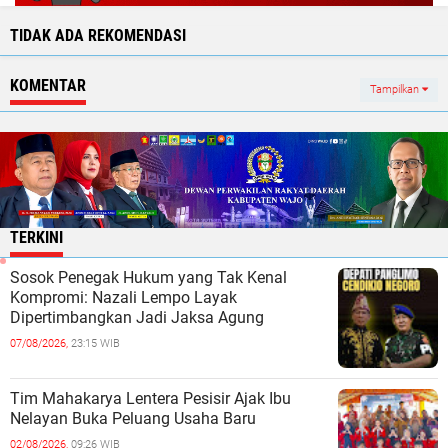
TIDAK ADA REKOMENDASI
KOMENTAR
Tampilkan
TERKINI
Sosok Penegak Hukum yang Tak Kenal
Kompromi: Nazali Lempo Layak
Dipertimbangkan Jadi Jaksa Agung
07/08/2026,
23:15 WIB
Tim Mahakarya Lentera Pesisir Ajak Ibu
Nelayan Buka Peluang Usaha Baru
02/08/2026,
09:26 WIB