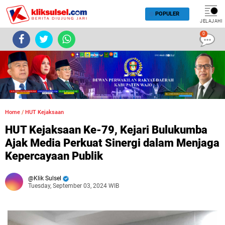
POPULER
JELAJAHI
0
Home
/
HUT Kejaksaan
HUT Kejaksaan Ke-79, Kejari Bulukumba
Ajak Media Perkuat Sinergi dalam Menjaga
Kepercayaan Publik
Klik Sulsel
Tuesday, September 03, 2024 WIB