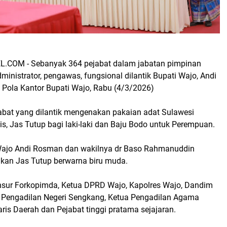
.COM - Sebanyak 364 pejabat dalam jabatan pimpinan
dministrator, pengawas, fungsional dilantik Bupati Wajo, Andi
Pola Kantor Bupati Wajo, Rabu (4/3/2026)
jabat yang dilantik mengenakan pakaian adat Sulawesi
s, Jas Tutup bagi laki-laki dan Baju Bodo untuk Perempuan.
Wajo Andi Rosman dan wakilnya dr Baso Rahmanuddin
an Jas Tutup berwarna biru muda.
nsur Forkopimda, Ketua DPRD Wajo, Kapolres Wajo, Dandim
 Pengadilan Negeri Sengkang, Ketua Pengadilan Agama
ris Daerah dan Pejabat tinggi pratama sejajaran.