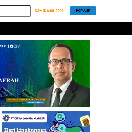
KAMIS
6•08•2026
POPULER