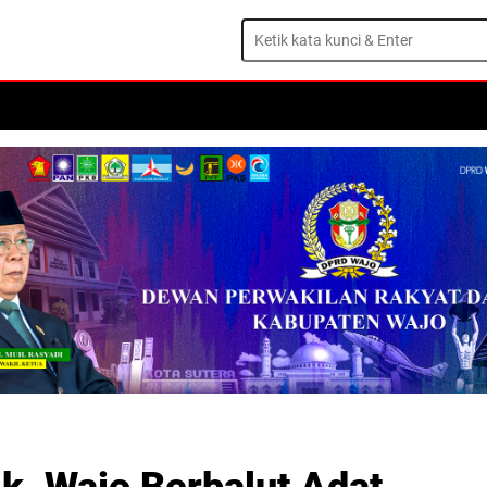
ISTIWA
DAERAH
OLAHRAGA
OPINI
TRAVEL