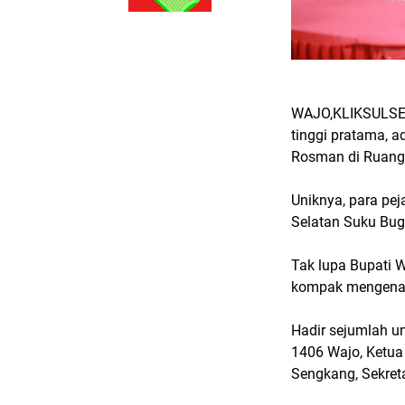
WAJO,KLIKSULSEL
tinggi pratama, a
Rosman di Ruang 
Uniknya, para pe
Selatan Suku Bugi
Tak lupa Bupati 
kompak mengenak
Hadir sejumlah u
1406 Wajo, Ketua
Sengkang, Sekreta