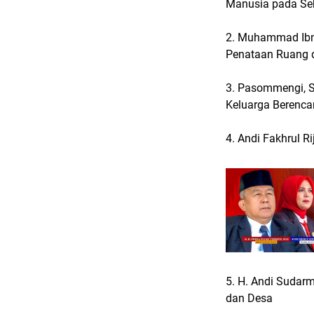
Manusia pada Sek
2. Muhammad Ibn
Penataan Ruang 
3. Pasommengi, S
Keluarga Berenc
4. Andi Fakhrul R
5. H. Andi Sudar
dan Desa