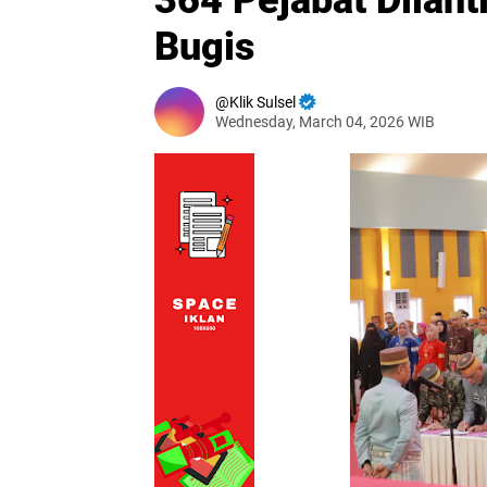
364 Pejabat Dilant
Bugis
Klik Sulsel
Wednesday, March 04, 2026 WIB