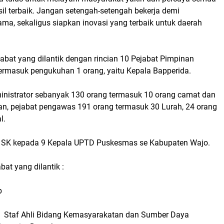
il terbaik. Jangan setengah-setengah bekerja demi
ma, sekaligus siapkan inovasi yang terbaik untuk daerah
jabat yang dilantik dengan rincian 10 Pejabat Pimpinan
termasuk pengukuhan 1 orang, yaitu Kepala Bapperida.
ministrator sebanyak 130 orang termasuk 10 orang camat dan
an, pejabat pengawas 191 orang termasuk 30 Lurah, 24 orang
l.
n SK kepada 9 Kepala UPTD Puskesmas se Kabupaten Wajo.
bat yang dilantik :
b
.P. Staf Ahli Bidang Kemasyarakatan dan Sumber Daya