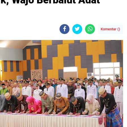
ik, Wajo Berbalut Adat
Komentar (
)