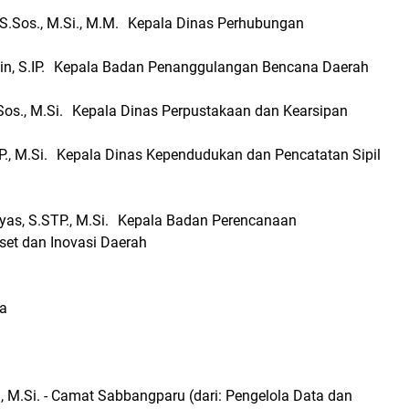
 S.Sos., M.Si., M.M. Kepala Dinas Perhubungan
in, S.IP. Kepala Badan Penanggulangan Bencana Daerah
.Sos., M.Si. Kepala Dinas Perpustakaan dan Kearsipan
 S.P., M.Si. Kepala Dinas Kependudukan dan Pencatatan Sipil
as, S.STP., M.Si. Kepala Badan Perencanaan
et dan Inovasi Daerah
.a
, M.Si. - Camat Sabbangparu (dari: Pengelola Data dan