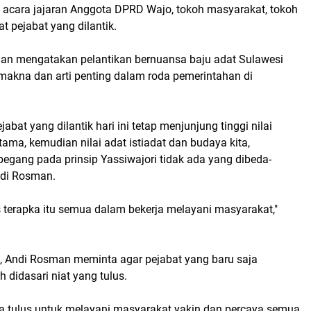
m acara jajaran Anggota DPRD Wajo, tokoh masyarakat, tokoh
 pejabat yang dilantik.
an mengatakan pelantikan bernuansa baju adat Sulawesi
 makna dan arti penting dalam roda pemerintahan di
ejabat yang dilantik hari ini tetap menjunjung tinggi nilai
ama, kemudian nilai adat istiadat dan budaya kita,
egang pada prinsip Yassiwajori tidak ada yang dibeda-
ndi Rosman.
us terapka itu semua dalam bekerja melayani masyarakat,"
u, Andi Rosman meminta agar pejabat yang baru saja
didasari niat yang tulus.
nya tulus untuk melayani masyarakat yakin dan percaya semua