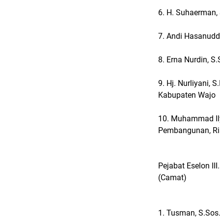
6. H. Suhaerman,
7. Andi Hasanudd
8. Erna Nurdin, S
9. Hj. Nurliyani,
Kabupaten Wajo
10. Muhammad Ily
Pembangunan, Ris
Pejabat Eselon III
(Camat)
1. Tusman, S.Sos.