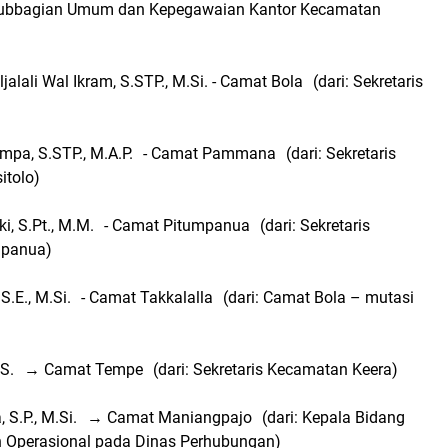
Subbagian Umum dan Kepegawaian Kantor Kecamatan
jalali Wal Ikram, S.STP., M.Si. - Camat Bola (dari: Sekretaris
mpa, S.STP., M.A.P. - Camat Pammana (dari: Sekretaris
itolo)
uki, S.Pt., M.M. - Camat Pitumpanua (dari: Sekretaris
mpanua)
 S.E., M.Si. - Camat Takkalalla (dari: Camat Bola – mutasi
 S.S. → Camat Tempe (dari: Sekretaris Kecamatan Keera)
a, S.P., M.Si. → Camat Maniangpajo (dari: Kepala Bidang
 Operasional pada Dinas Perhubungan)