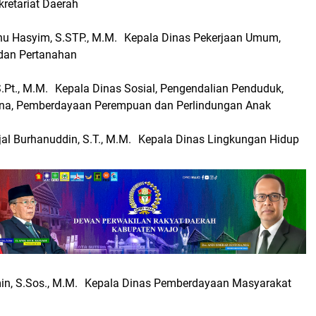
retariat Daerah
u Hasyim, S.STP., M.M. Kepala Dinas Pekerjaan Umum,
dan Pertanahan
.Pt., M.M. Kepala Dinas Sosial, Pengendalian Penduduk,
ana, Pemberdayaan Perempuan dan Perlindungan Anak
ijal Burhanuddin, S.T., M.M. Kepala Dinas Lingkungan Hidup
min, S.Sos., M.M. Kepala Dinas Pemberdayaan Masyarakat