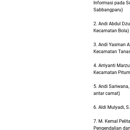
Informasi pada 
Sabbangparu)
2. Andi Abdul Dzul
Kecamatan Bola)
3. Andi Yasman A
Kecamatan Tanas
4. Arriyanti Marz
Kecamatan Pitu
5. Andi Sariwana,
antar camat)
6. Aldi Mulyadi,
7. M. Kemal Pelit
Pengendalian dan