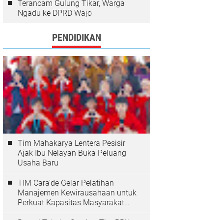
Terancam Gulung Tikar, Warga
Ngadu ke DPRD Wajo
PENDIDIKAN
Tim Mahakarya Lentera Pesisir
Ajak Ibu Nelayan Buka Peluang
Usaha Baru
TIM Cara'de Gelar Pelatihan
Manajemen Kewirausahaan untuk
Perkuat Kapasitas Masyarakat
Desa Tinggimae