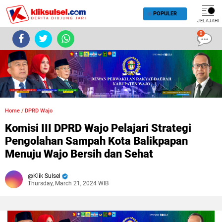
POPULER
JELAJAHI
0
Home
/
DPRD Wajo
Komisi III DPRD Wajo Pelajari Strategi
Pengolahan Sampah Kota Balikpapan
Menuju Wajo Bersih dan Sehat
Klik Sulsel
Thursday, March 21, 2024 WIB