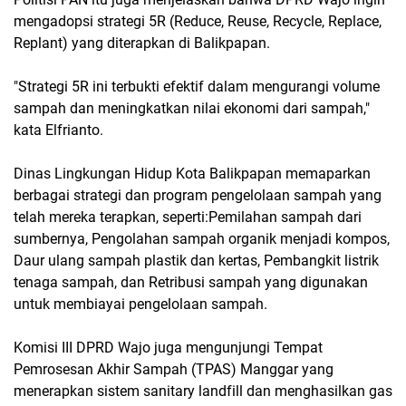
mengadopsi strategi 5R (Reduce, Reuse, Recycle, Replace,
Replant) yang diterapkan di Balikpapan.
"Strategi 5R ini terbukti efektif dalam mengurangi volume
sampah dan meningkatkan nilai ekonomi dari sampah,"
kata Elfrianto.
Dinas Lingkungan Hidup Kota Balikpapan memaparkan
berbagai strategi dan program pengelolaan sampah yang
telah mereka terapkan, seperti:Pemilahan sampah dari
sumbernya, Pengolahan sampah organik menjadi kompos,
Daur ulang sampah plastik dan kertas, Pembangkit listrik
tenaga sampah, dan Retribusi sampah yang digunakan
untuk membiayai pengelolaan sampah.
Komisi III DPRD Wajo juga mengunjungi Tempat
Pemrosesan Akhir Sampah (TPAS) Manggar yang
menerapkan sistem sanitary landfill dan menghasilkan gas