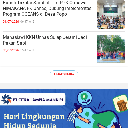
Bupati Takalar Sambut Tim PPK Ormawa
HIMAKAHA FK Unhas, Dukung Implementasi
Program OCEANS di Desa Popo
31/07/2026,
06:37 WIB
Mahasiswi KKN Unhas Sulap Jerami Jadi
Pakan Sapi
30/07/2026,
15:47 WIB
LIHAT SEMUA