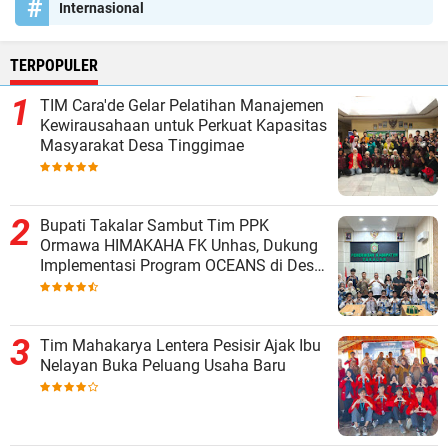
Internasional
TERPOPULER
TIM Cara'de Gelar Pelatihan Manajemen
Kewirausahaan untuk Perkuat Kapasitas
Masyarakat Desa Tinggimae
Bupati Takalar Sambut Tim PPK
Ormawa HIMAKAHA FK Unhas, Dukung
Implementasi Program OCEANS di Desa
Popo
Tim Mahakarya Lentera Pesisir Ajak Ibu
Nelayan Buka Peluang Usaha Baru