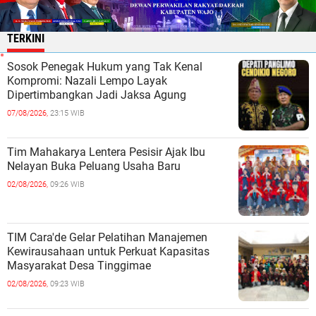
TERKINI
Sosok Penegak Hukum yang Tak Kenal
Kompromi: Nazali Lempo Layak
Dipertimbangkan Jadi Jaksa Agung
07/08/2026,
23:15 WIB
Tim Mahakarya Lentera Pesisir Ajak Ibu
Nelayan Buka Peluang Usaha Baru
02/08/2026,
09:26 WIB
TIM Cara'de Gelar Pelatihan Manajemen
Kewirausahaan untuk Perkuat Kapasitas
Masyarakat Desa Tinggimae
02/08/2026,
09:23 WIB