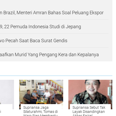
 Brazil, Menteri Amran Bahas Soal Peluang Ekspor
, 22 Pemuda Indonesia Studi di Jepang
wo Pecah Saat Baca Surat Gendis
Maafkan Murid Yang Pengang Kera dan Kepalanya
Supriansa Jaga
Supriansa Sebut Tak
i
Silaturahmi, Tomas di
Layak Disandingkan
Wajo Siap Membantu
Akbar Faizal