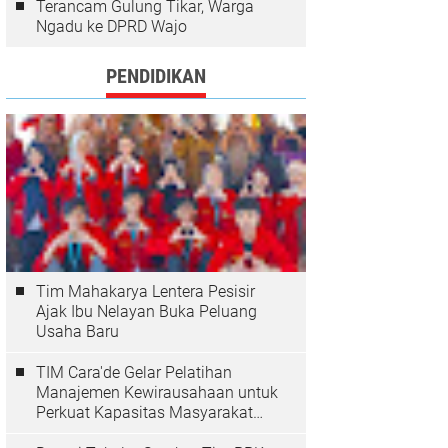
Terancam Gulung Tikar, Warga
Ngadu ke DPRD Wajo
PENDIDIKAN
Tim Mahakarya Lentera Pesisir
Ajak Ibu Nelayan Buka Peluang
Usaha Baru
TIM Cara'de Gelar Pelatihan
Manajemen Kewirausahaan untuk
Perkuat Kapasitas Masyarakat
Desa Tinggimae