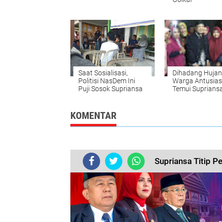
Saat Sosialisasi,
Dihadang Hujan
Politisi NasDem Ini
Warga Antusias
Puji Sosok Supriansa
Temui Suprians
KOMENTAR
Supriansa Titip P