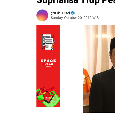
Supriansa Titip P
Klik Sulsel
Sunday, October 20, 2019 WIB