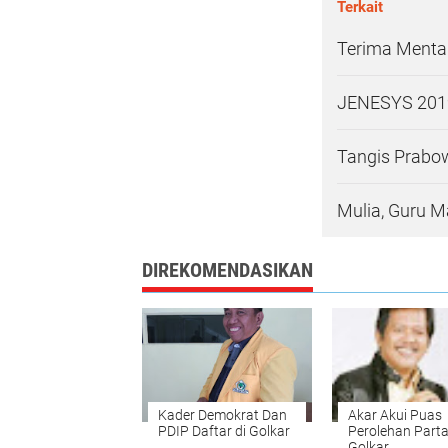
Terkait
Terima Mentan
JENESYS 2019
Tangis Prabo
Mulia, Guru 
DIREKOMENDASIKAN
Kader Demokrat Dan
Akar Akui Puas
PDIP Daftar di Golkar
Perolehan Parta
Golkar