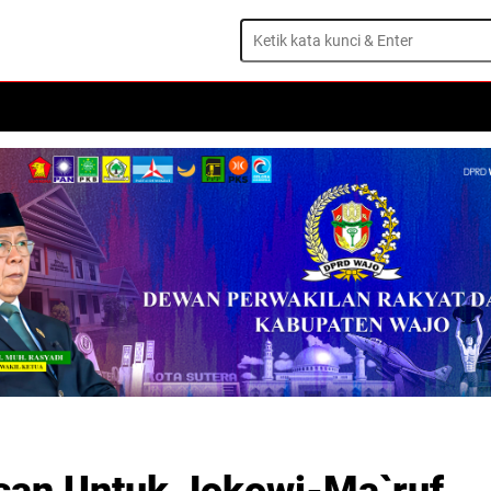
ISTIWA
DAERAH
OLAHRAGA
OPINI
TRAVEL