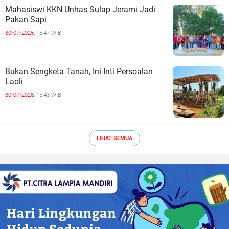
Mahasiswi KKN Unhas Sulap Jerami Jadi
Pakan Sapi
30/07/2026,
15:47 WIB
Bukan Sengketa Tanah, Ini Inti Persoalan
Laoli
30/07/2026,
15:43 WIB
LIHAT SEMUA