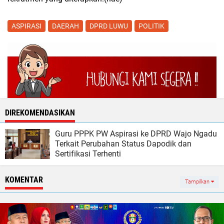
ASPIRASI
DAERAH
DPRD LUWU
POLITIK
DIREKOMENDASIKAN
Guru PPPK PW Aspirasi ke DPRD Wajo Ngadu
Terkait Perubahan Status Dapodik dan
Sertifikasi Terhenti
KOMENTAR
Tampilkan