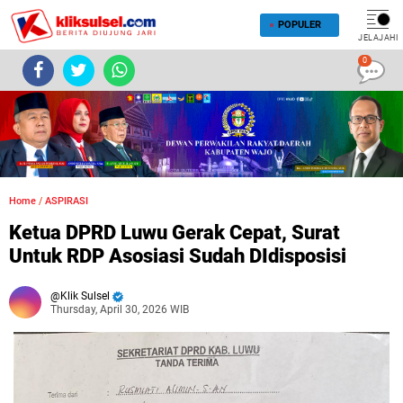
POPULER
JELAJAHI
0
Home
/
ASPIRASI
Ketua DPRD Luwu Gerak Cepat, Surat
Untuk RDP Asosiasi Sudah DIdisposisi
Klik Sulsel
Thursday, April 30, 2026 WIB