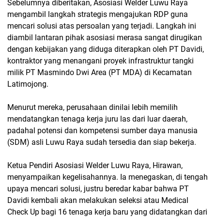
Sebelumnya diberitakan, Asosiasi Welder Luwu Raya
mengambil langkah strategis mengajukan RDP guna
mencari solusi atas persoalan yang terjadi. Langkah ini
diambil lantaran pihak asosiasi merasa sangat dirugikan
dengan kebijakan yang diduga diterapkan oleh PT Davidi,
kontraktor yang menangani proyek infrastruktur tangki
milik PT Masmindo Dwi Area (PT MDA) di Kecamatan
Latimojong.
Menurut mereka, perusahaan dinilai lebih memilih
mendatangkan tenaga kerja juru las dari luar daerah,
padahal potensi dan kompetensi sumber daya manusia
(SDM) asli Luwu Raya sudah tersedia dan siap bekerja.
Ketua Pendiri Asosiasi Welder Luwu Raya, Hirawan,
menyampaikan kegelisahannya. Ia menegaskan, di tengah
upaya mencari solusi, justru beredar kabar bahwa PT
Davidi kembali akan melakukan seleksi atau Medical
Check Up bagi 16 tenaga kerja baru yang didatangkan dari