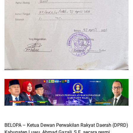
BELOPA – Ketua Dewan Perwakilan Rakyat Daerah (DPRD)
Kabupaten Luwu, Ahmad Gazali, S.E. secara resmi