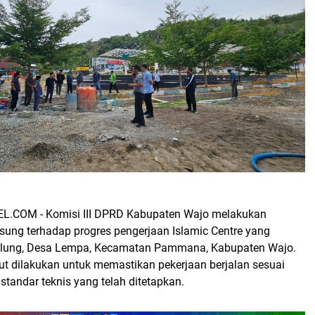
L.COM - Komisi III DPRD Kabupaten Wajo melakukan
ung terhadap progres pengerjaan Islamic Centre yang
galung, Desa Lempa, Kecamatan Pammana, Kabupaten Wajo.
ut dilakukan untuk memastikan pekerjaan berjalan sesuai
tandar teknis yang telah ditetapkan.