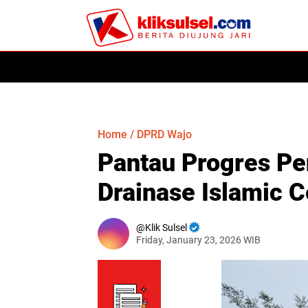
HOME
POLITIK
HUKUM
KESEHATAN
PER
Home
/
DPRD Wajo
Pantau Progres Pe
Drainase Islamic C
Klik Sulsel
Friday, January 23, 2026 WIB