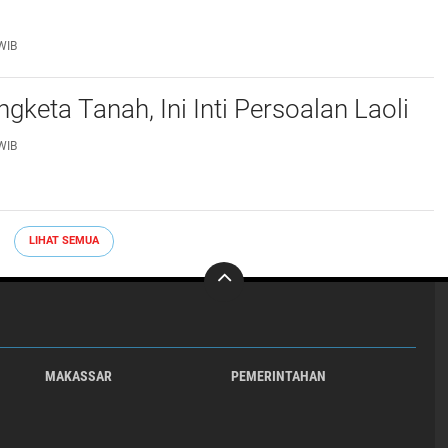
WIB
gketa Tanah, Ini Inti Persoalan Laoli
WIB
LIHAT SEMUA
MAKASSAR
PEMERINTAHAN