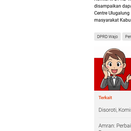
disampaikan dapa
Centre Ulugalung 
masyarakat Kabu
DPRD Wajo
Pe
Terkait
Disoroti, Komi
Amran: Perbai