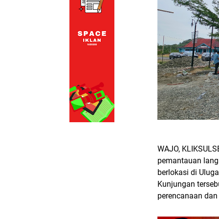
WAJO, KLIKSULSE
pemantauan langs
berlokasi di Ulu
Kunjungan terseb
perencanaan dan s