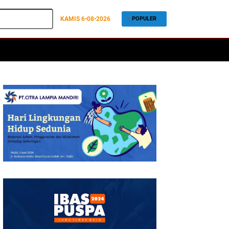
KAMIS
6•08•2026
POPULER