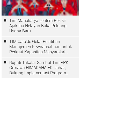
Tim Mahakarya Lentera Pesisir
Ajak Ibu Nelayan Buka Peluang
Usaha Baru
TIM Cara'de Gelar Pelatihan
Manajemen Kewirausahaan untuk
Perkuat Kapasitas Masyarakat
Desa Tinggimae
Bupati Takalar Sambut Tim PPK
Ormawa HIMAKAHA FK Unhas,
Dukung Implementasi Program
OCEANS di Desa Popo