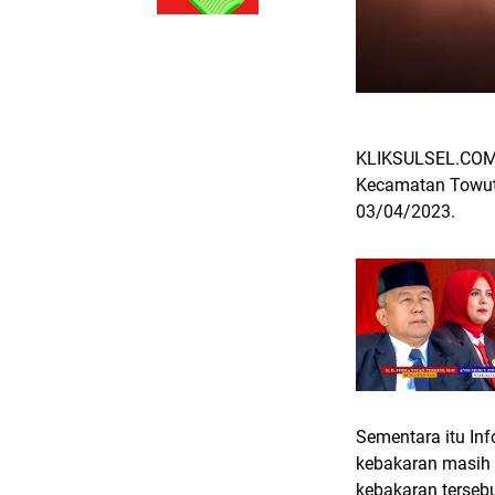
KLIKSULSEL.COM, 
Kecamatan Towuti
03/04/2023.
Sementara itu In
kebakaran masih 
kebakaran tersebu