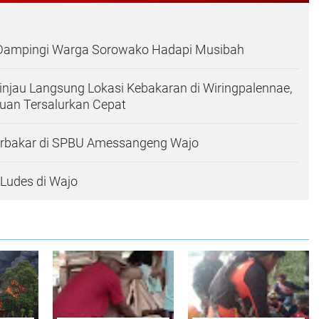
 Dampingi Warga Sorowako Hadapi Musibah
injau Langsung Lokasi Kebakaran di Wiringpalennae,
uan Tersalurkan Cepat
erbakar di SPBU Amessangeng Wajo
Ludes di Wajo