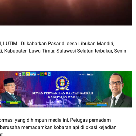
LUTIM-- Di kabarkan Pasar di desa Libukan Mandiri,
, Kabupaten Luwu Timur, Sulawesi Selatan terbakar, Senin
formasi yang dihimpun media ini, Petugas pemadam
berusaha memadamkan kobaran api dilokasi kejadian
t.