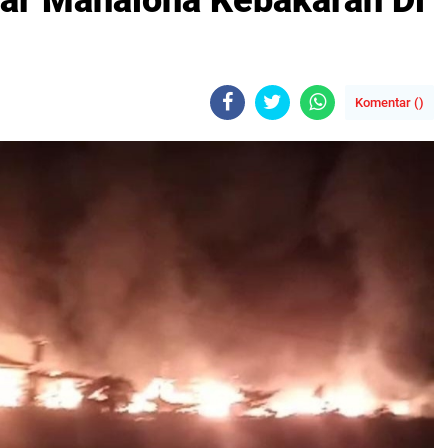
ar Mahalona Kebakaran Di
Komentar (
)