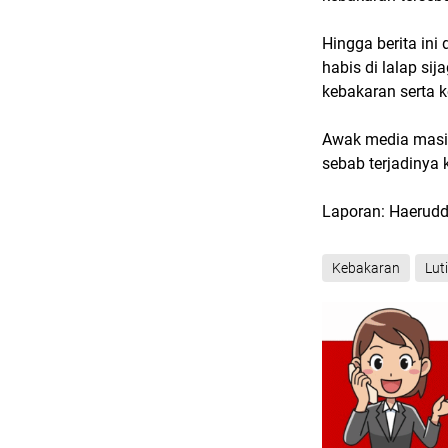
Hingga berita ini
habis di lalap s
kebakaran serta k
Awak media masi
sebab terjadinya 
Laporan: Haerudd
Kebakaran
Lut