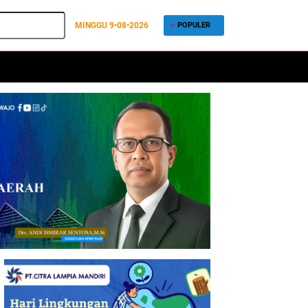
MINGGU
9•08•2026
POPULER