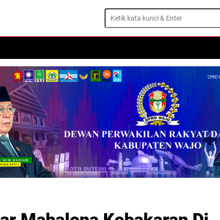
ISTIWA
DAERAH
OLAHRAGA
OPINI
TRAVEL