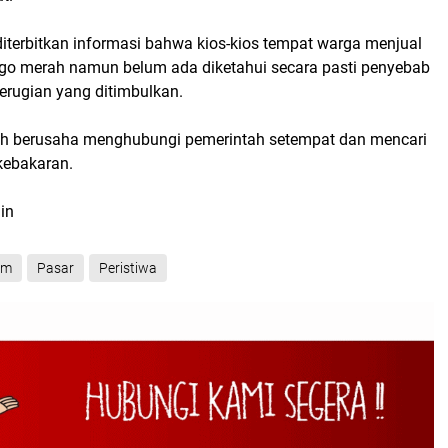
 diterbitkan informasi bahwa kios-kios tempat warga menjual
ijago merah namun belum ada diketahui secara pasti penyebab
erugian yang ditimbulkan.
h berusaha menghubungi pemerintah setempat dan mencari
kebakaran.
in
im
Pasar
Peristiwa