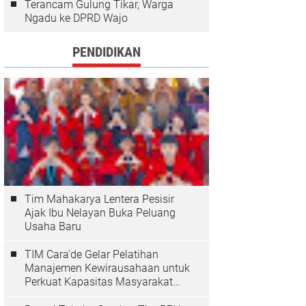
Terancam Gulung Tikar, Warga
Ngadu ke DPRD Wajo
PENDIDIKAN
Tim Mahakarya Lentera Pesisir
Ajak Ibu Nelayan Buka Peluang
Usaha Baru
TIM Cara'de Gelar Pelatihan
Manajemen Kewirausahaan untuk
Perkuat Kapasitas Masyarakat
Desa Tinggimae