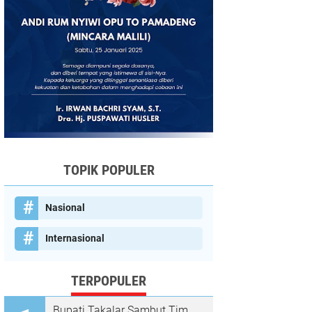
TOPIK POPULER
Nasional
Internasional
TERPOPULER
Bupati Takalar Sambut Tim