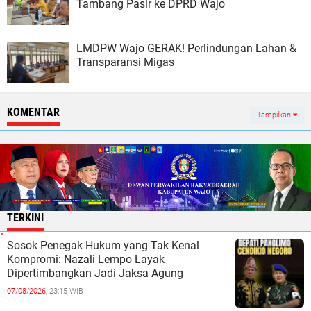
Tambang Pasir ke DPRD Wajo
LMDPW Wajo GERAK! Perlindungan Lahan &
Transparansi Migas
KOMENTAR
Tampilkan
TERKINI
Sosok Penegak Hukum yang Tak Kenal
Kompromi: Nazali Lempo Layak
Dipertimbangkan Jadi Jaksa Agung
07/08/2026,
23:15 WIB