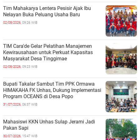
Tim Mahakarya Lentera Pesisir Ajak Ibu
Nelayan Buka Peluang Usaha Baru
02/08/2026,
09:26 WIB
TIM Cara'de Gelar Pelatihan Manajemen
Kewirausahaan untuk Perkuat Kapasitas
Masyarakat Desa Tinggimae
02/08/2026,
09:23 WIB
Bupati Takalar Sambut Tim PPK Ormawa
HIMAKAHA FK Unhas, Dukung Implementasi
Program OCEANS di Desa Popo
31/07/2026,
06:37 WIB
Mahasiswi KKN Unhas Sulap Jerami Jadi
Pakan Sapi
30/07/2026,
15:47 WIB