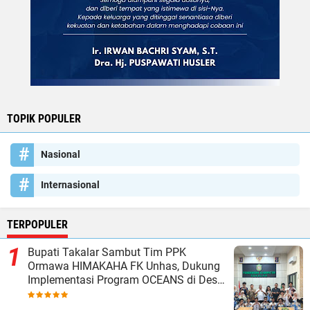
TOPIK POPULER
Nasional
Internasional
TERPOPULER
Bupati Takalar Sambut Tim PPK
Ormawa HIMAKAHA FK Unhas, Dukung
Implementasi Program OCEANS di Desa
Popo