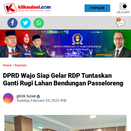
POPULER
JELAJAHI
0
Home
/
Aspirasi
DPRD Wajo Siap Gelar RDP Tuntaskan
Ganti Rugi Lahan Bendungan Passeloreng
Klik Sulsel
Tuesday, February 04, 2025 WIB