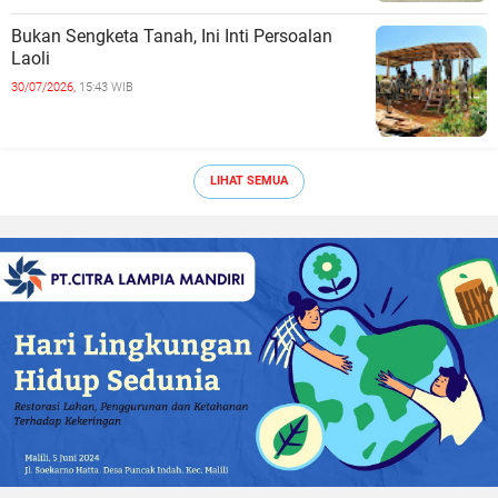
Bukan Sengketa Tanah, Ini Inti Persoalan
Laoli
30/07/2026,
15:43 WIB
LIHAT SEMUA