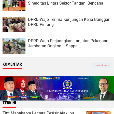
Sinergitas Lintas Sektor Tangani Bencana
DPRD Wajo Terima Kunjungan Kerja Banggar
DPRD Pinrang
DPRD Wajo Perjuangkan Lanjutan Pekerjaan
Jembatan Ongkoe – Sappa
KOMENTAR
Tampilkan
TERKINI
Tim Mahakarya Lentera Pesisir Ajak Ibu