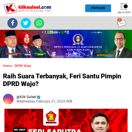
POPULER
JELAJAHI
0
Home
/
DPRD Wajo
Raih Suara Terbanyak, Feri Santu Pimpin
DPRD Wajo?
Klik Sulsel
Wednesday, February 21, 2024 WIB