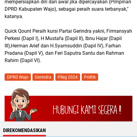
mempersiapkan diri dari awal jika dipercayakan (Pimpinan
DPRD Kabupaten Wajo), sebagai peraih suara terbanyak,"
katanya.
Quick Qount Peraih kursi Partai Gerindra yakni, Firmansyah
Perkesi (Dapil I), H Mustafa (Dapil II), Ibnu Hajar (Dapil
III),Herman Arief dan H.Syamsuddin (Dapil IV), Farhan
Pradana (Dapil V), dan Feri Saputra Santu dan Rahman
Rahim (Dapil VI).
DPRD Wajo
Gerindra
Pileg 2024
Politik
DIREKOMENDASIKAN