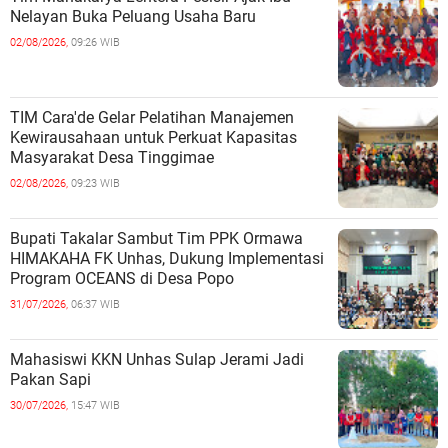
Nelayan Buka Peluang Usaha Baru
02/08/2026,
09:26 WIB
TIM Cara'de Gelar Pelatihan Manajemen
Kewirausahaan untuk Perkuat Kapasitas
Masyarakat Desa Tinggimae
02/08/2026,
09:23 WIB
Bupati Takalar Sambut Tim PPK Ormawa
HIMAKAHA FK Unhas, Dukung Implementasi
Program OCEANS di Desa Popo
31/07/2026,
06:37 WIB
Mahasiswi KKN Unhas Sulap Jerami Jadi
Pakan Sapi
30/07/2026,
15:47 WIB