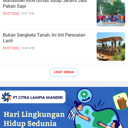
Mahasiswi KKN Unhas Sulap Jerami Jadi
Pakan Sapi
30/07/2026,
15:47 WIB
Bukan Sengketa Tanah, Ini Inti Persoalan
Laoli
30/07/2026,
15:43 WIB
LIHAT SEMUA