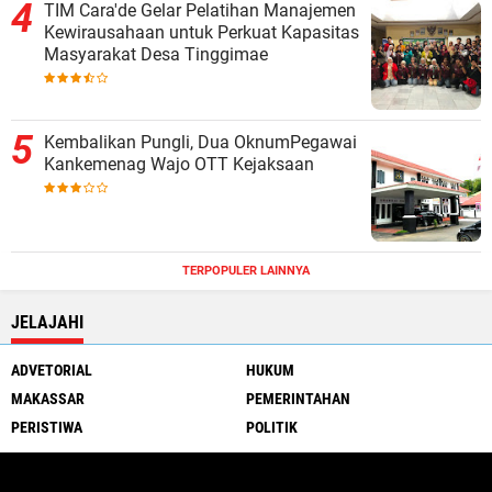
TIM Cara'de Gelar Pelatihan Manajemen
Kewirausahaan untuk Perkuat Kapasitas
Masyarakat Desa Tinggimae
Kembalikan Pungli, Dua OknumPegawai
Kankemenag Wajo OTT Kejaksaan
TERPOPULER LAINNYA
JELAJAHI
ADVETORIAL
HUKUM
MAKASSAR
PEMERINTAHAN
PERISTIWA
POLITIK