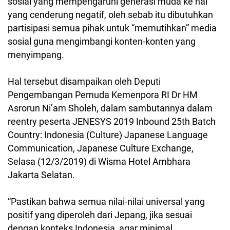
sosial yang mempengaruhi generasi muda ke hal
yang cenderung negatif, oleh sebab itu dibutuhkan
partisipasi semua pihak untuk “memutihkan” media
sosial guna mengimbangi konten-konten yang
menyimpang.
Hal tersebut disampaikan oleh Deputi
Pengembangan Pemuda Kemenpora RI Dr HM
Asrorun Ni’am Sholeh, dalam sambutannya dalam
reentry peserta JENESYS 2019 Inbound 25th Batch
Country: Indonesia (Culture) Japanese Language
Communication, Japanese Culture Exchange,
Selasa (12/3/2019) di Wisma Hotel Ambhara
Jakarta Selatan.
“Pastikan bahwa semua nilai-nilai universal yang
positif yang diperoleh dari Jepang, jika sesuai
dengan konteks Indonesia, agar minimal