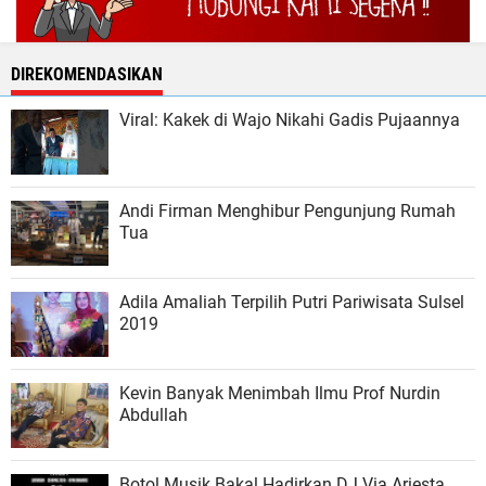
DIREKOMENDASIKAN
Viral: Kakek di Wajo Nikahi Gadis Pujaannya
Andi Firman Menghibur Pengunjung Rumah
Tua
Adila Amaliah Terpilih Putri Pariwisata Sulsel
2019
Kevin Banyak Menimbah Ilmu Prof Nurdin
Abdullah
Botol Musik Bakal Hadirkan DJ Via Ariesta