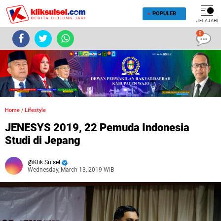
POPULER
JELAJAHI
0
Home
/
Lifestyle
JENESYS 2019, 22 Pemuda Indonesia
Studi di Jepang
Klik Sulsel
Wednesday, March 13, 2019 WIB