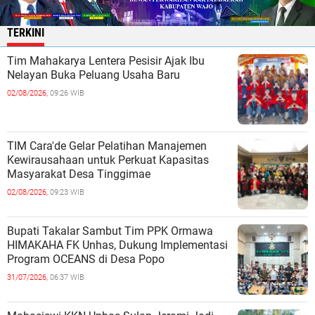
TERKINI
Tim Mahakarya Lentera Pesisir Ajak Ibu
Nelayan Buka Peluang Usaha Baru
02/08/2026,
09:26 WIB
TIM Cara'de Gelar Pelatihan Manajemen
Kewirausahaan untuk Perkuat Kapasitas
Masyarakat Desa Tinggimae
02/08/2026,
09:23 WIB
Bupati Takalar Sambut Tim PPK Ormawa
HIMAKAHA FK Unhas, Dukung Implementasi
Program OCEANS di Desa Popo
31/07/2026,
06:37 WIB