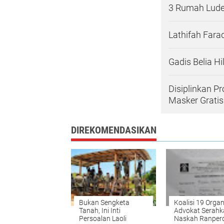
3 Rumah Ludes
Lathifah Fara
Gadis Belia 
Disiplinkan P
Masker Gratis
DIREKOMENDASIKAN
Bukan Sengketa
Koalisi 19 Organ
Tanah, Ini Inti
Advokat Serahk
Persoalan Laoli
Naskah Ranper