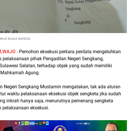
kusi kasus perdata
M,WAJO
- Pemohon eksekusi perkara perdata mengeluhkan
 pelaksanaan pihak Pengadilan Negeri Sengkang,
Sulawesi Selatan, terhadap objek yang sudah memiliki
m Mahkamah Agung.
n Negeri Sengkang Mustamin mengatakan, tak ada aturan
ur waktu pelaksanaan eksekusi objek sengketa jika sudah
ng inkrah hanya saja, menurutnya pemenang sengketa
 pelaksanaan eksekusi.