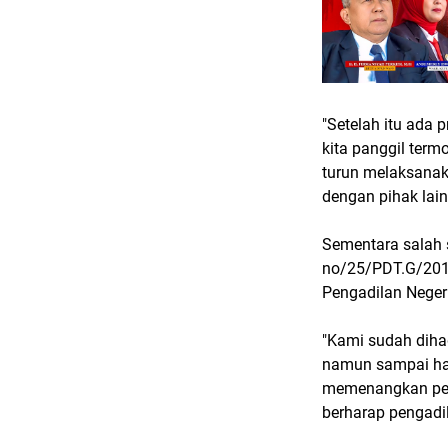
"Setelah itu ada
kita panggil term
turun melaksanak
dengan pihak lain
Sementara salah 
no/25/PDT.G/201
Pengadilan Nege
"Kami sudah diha
namun sampai har
memenangkan perk
berharap pengadi