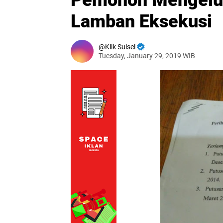
Pemohon Mengeluh
Lamban Eksekusi
Klik Sulsel
Tuesday, January 29, 2019 WIB