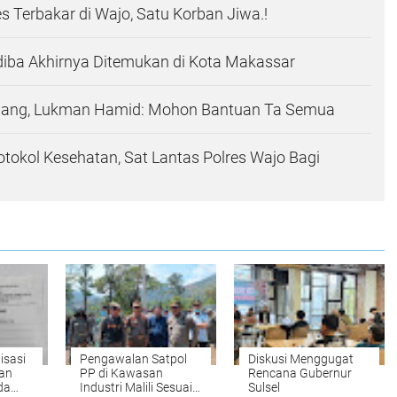
 Terbakar di Wajo, Satu Korban Jiwa.!
diba Akhirnya Ditemukan di Kota Makassar
Hilang, Lukman Hamid: Mohon Bantuan Ta Semua
rotokol Kesehatan, Sat Lantas Polres Wajo Bagi
isasi
Pengawalan Satpol
Diskusi Menggugat
an
PP di Kawasan
Rencana Gubernur
da
Industri Malili Sesuai
Sulsel