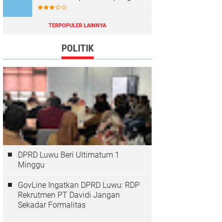
Kerja Baru Dan Menambah
Pendapatan Daerah
TERPOPULER LAINNYA
POLITIK
DPRD Luwu Beri Ultimatum 1
Minggu
GovLine Ingatkan DPRD Luwu: RDP
Rekrutmen PT Davidi Jangan
Sekadar Formalitas