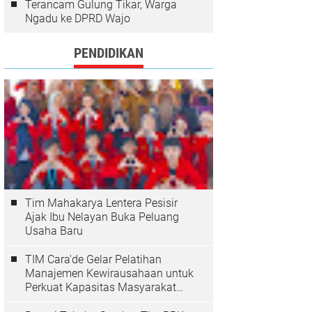
Terancam Gulung Tikar, Warga
Ngadu ke DPRD Wajo
PENDIDIKAN
Tim Mahakarya Lentera Pesisir
Ajak Ibu Nelayan Buka Peluang
Usaha Baru
TIM Cara'de Gelar Pelatihan
Manajemen Kewirausahaan untuk
Perkuat Kapasitas Masyarakat
Desa Tinggimae