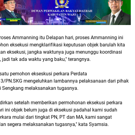
 proses Ammanning itu Delapan hari, proses Ammanning ini
ohon eksekusi mengklarifikasi keputusan objek barulah kita
an eksekusi, jangka waktunya juga menunggu koordinasi
, jadi tak ada waktu yang baku," terangnya.
satu pemohon ekseskusi perkara Perdata
3/PN.SKG mengeluhkan lambannya pelaksanaan dari pihak
ri Sengkang melaksanakan tugasnya.
dirkan setelah memberikan permohonan eksekusi perkara
i ini objek belum juga di eksekusi padahal kami sudah
ara mulai dari tingkat PN, PT dan MA, kami sangat
lan segera melaksanakan tugasnya," kata Syamsia.