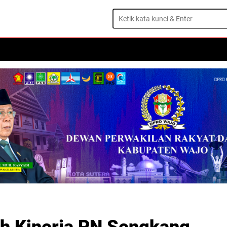
ISTIWA
DAERAH
OLAHRAGA
OPINI
TRAVEL