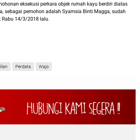
ohonan eksekusi perkara objek rumah kayu berdiri diatas
ha, sebagai pemohon adalah Syamsia Binti Magga, sudah
k Rabu 14/3/2018 lalu.
ilan
Perdata
Wajo