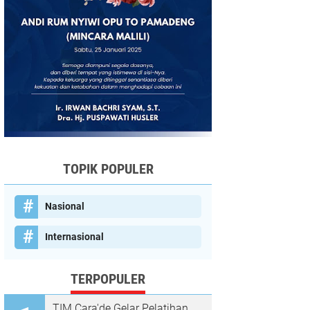
TOPIK POPULER
Nasional
Internasional
TERPOPULER
TIM Cara'de Gelar Pelatihan