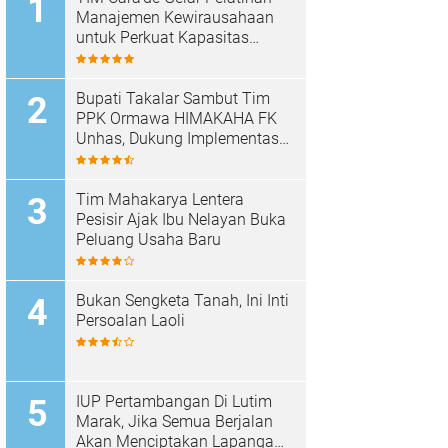
Manajemen Kewirausahaan
untuk Perkuat Kapasitas
Masyarakat Desa Tinggimae
Bupati Takalar Sambut Tim
PPK Ormawa HIMAKAHA FK
Unhas, Dukung Implementasi
Program OCEANS di Desa
Popo
Tim Mahakarya Lentera
Pesisir Ajak Ibu Nelayan Buka
Peluang Usaha Baru
Bukan Sengketa Tanah, Ini Inti
Persoalan Laoli
IUP Pertambangan Di Lutim
Marak, Jika Semua Berjalan
Akan Menciptakan Lapangan