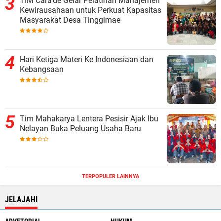
TIM Cara'de Gelar Pelatihan Manajemen
Kewirausahaan untuk Perkuat Kapasitas
Masyarakat Desa Tinggimae
Hari Ketiga Materi Ke Indonesiaan dan
Kebangsaan
Tim Mahakarya Lentera Pesisir Ajak Ibu
Nelayan Buka Peluang Usaha Baru
TERPOPULER LAINNYA
JELAJAHI