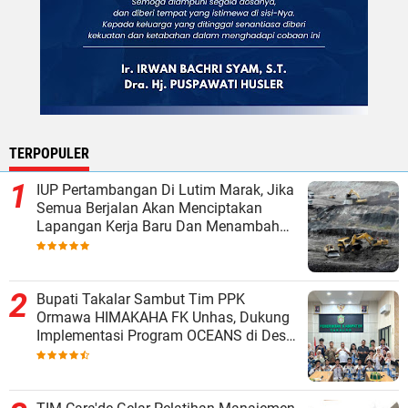
TERPOPULER
IUP Pertambangan Di Lutim Marak, Jika
Semua Berjalan Akan Menciptakan
Lapangan Kerja Baru Dan Menambah
Pendapatan Daerah
Bupati Takalar Sambut Tim PPK
Ormawa HIMAKAHA FK Unhas, Dukung
Implementasi Program OCEANS di Desa
Popo