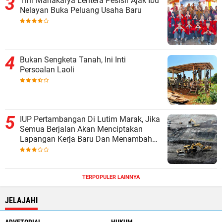
Tim Mahakarya Lentera Pesisir Ajak Ibu
Nelayan Buka Peluang Usaha Baru
Bukan Sengketa Tanah, Ini Inti
Persoalan Laoli
IUP Pertambangan Di Lutim Marak, Jika
Semua Berjalan Akan Menciptakan
Lapangan Kerja Baru Dan Menambah
Pendapatan Daerah
TERPOPULER LAINNYA
JELAJAHI